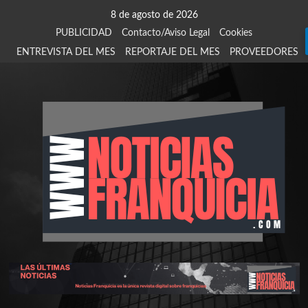
Saltar
8 de agosto de 2026
al
PUBLICIDAD
Contacto/Aviso Legal
Cookies
contenido
ENTREVISTA DEL MES
REPORTAJE DEL MES
PROVEEDORES
924
907