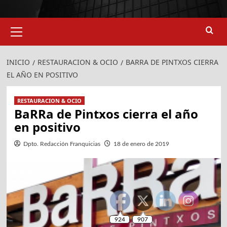
Menú
primario
INICIO
RESTAURACION & OCIO
BARRA DE PINTXOS CIERRA
EL AÑO EN POSITIVO
RESTAURACION & OCIO
BaRRa de Pintxos cierra el año
en positivo
Dpto. Redacción Franquicias
18 de enero de 2019