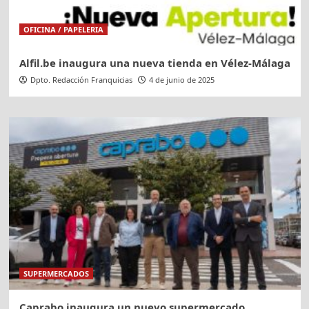
OFICINA / PAPELERIA
Alfil.be inaugura una nueva tienda en Vélez-Málaga
Dpto. Redacción Franquicias
4 de junio de 2025
SUPERMERCADOS
Caprabo inaugura un nuevo supermercado