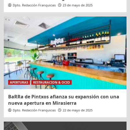
Dpto. Redacción Franquicias
23 de mayo de 2025
APERTURAS
RESTAURACION & OCIO
BaRRa de Pintxos afianza su expansión con una
nueva apertura en Mirasierra
Dpto. Redacción Franquicias
22 de mayo de 2025