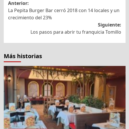
Navegación
Anterior:
La Pepita Burger Bar cerró 2018 con 14 locales y un
de
crecimiento del 23%
entradas
Siguiente:
Los pasos para abrir tu franquicia Tomillo
Más historias