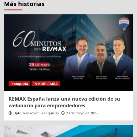
Más historias
Franquicia
INMOBILIARIA
REMAX España lanza una nueva edición de su
webinario para emprendedores
Dpto. Redacción Franquicias
23 de mayo de 2025