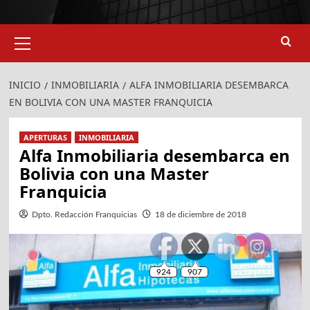
924
907
Menú
primario
INICIO
INMOBILIARIA
ALFA INMOBILIARIA DESEMBARCA
EN BOLIVIA CON UNA MASTER FRANQUICIA
APERTURAS
INMOBILIARIA
Alfa Inmobiliaria desembarca en
Bolivia con una Master
Franquicia
Dpto. Redacción Franquicias
18 de diciembre de 2018