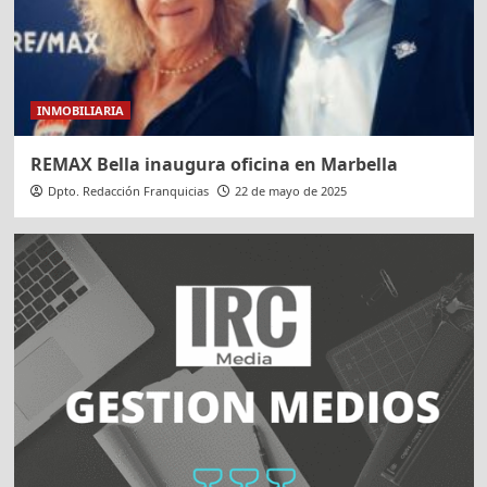
INMOBILIARIA
REMAX Bella inaugura oficina en Marbella
Dpto. Redacción Franquicias
22 de mayo de 2025