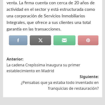
venta. La firma cuenta con cerca de 20 años de
actividad en el sector y está estructurada como
una corporación de Servicios Inmobiliarios
Integrales, que ofrece a sus clientes una total
garantía en las transacciones.
Navegación
Anterior:
La cadena Crepíssima inaugura su primer
de
establecimiento en Madrid
entradas
Siguiente:
¿Pensabas que ya estaba todo inventado en
franquicias de restauración?