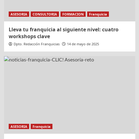
ASESORIA
CONSULTORIA
FORMACION
Franquicia
Lleva tu franquicia al siguiente nivel: cuatro
workshops clave
Dpto. Redacción Franquicias
14 de mayo de 2025
ASESORIA
Franquicia