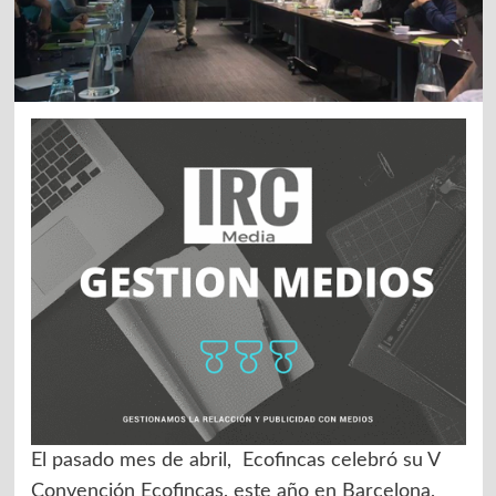
El pasado mes de abril, Ecofincas celebró su V
Convención Ecofincas, este año en Barcelona,