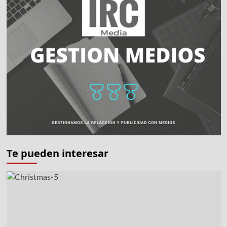
Te pueden interesar