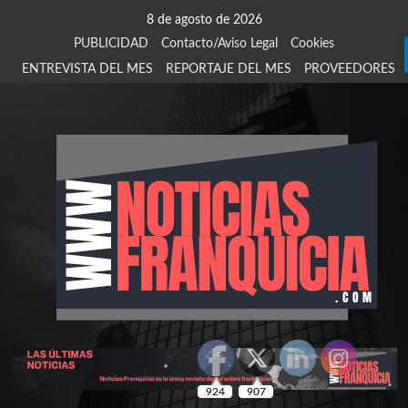
Saltar
8 de agosto de 2026
al
PUBLICIDAD
Contacto/Aviso Legal
Cookies
contenido
ENTREVISTA DEL MES
REPORTAJE DEL MES
PROVEEDORES
924
907