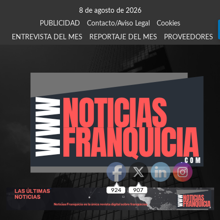
Saltar
8 de agosto de 2026
al
PUBLICIDAD
Contacto/Aviso Legal
Cookies
contenido
ENTREVISTA DEL MES
REPORTAJE DEL MES
PROVEEDORES
924
907