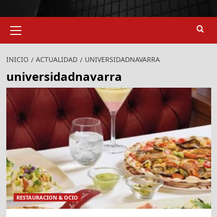
Menú
primario
INICIO
ACTUALIDAD
UNIVERSIDADNAVARRA
universidadnavarra
RESTAURACION & OCIO