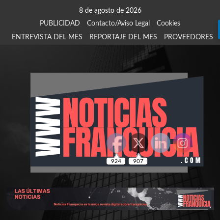
Saltar
8 de agosto de 2026
al
PUBLICIDAD
Contacto/Aviso Legal
Cookies
contenido
ENTREVISTA DEL MES
REPORTAJE DEL MES
PROVEEDORES
924
907