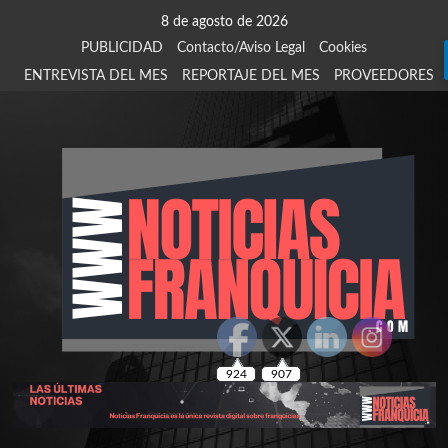
Saltar
8 de agosto de 2026
al
PUBLICIDAD
Contacto/Aviso Legal
Cookies
contenido
ENTREVISTA DEL MES
REPORTAJE DEL MES
PROVEEDORES
924
907