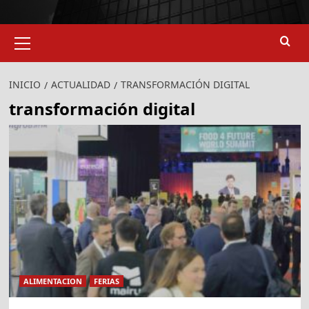
Menú
primario
INICIO
ACTUALIDAD
TRANSFORMACIÓN DIGITAL
transformación digital
ALIMENTACION
FERIAS