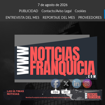
Saltar
7 de agosto de 2026
al
PUBLICIDAD
Contacto/Aviso Legal
Cookies
contenido
ENTREVISTA DEL MES
REPORTAJE DEL MES
PROVEEDORES
924
907