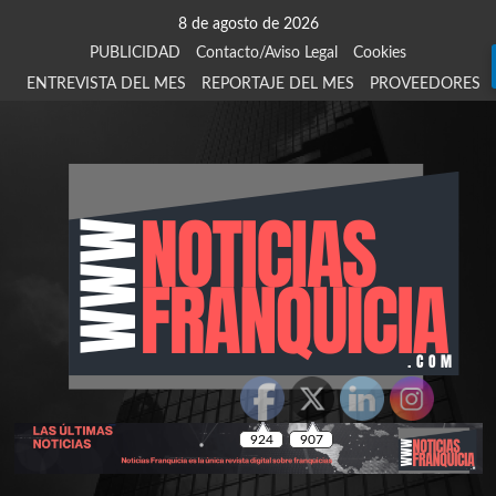
Saltar
8 de agosto de 2026
al
PUBLICIDAD
Contacto/Aviso Legal
Cookies
contenido
ENTREVISTA DEL MES
REPORTAJE DEL MES
PROVEEDORES
924
907