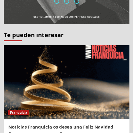
GASTROBAR”
Te pueden interesar
Franquicia
Noticias Franquicia os desea una Feliz Navidad