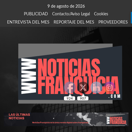
Saltar
9 de agosto de 2026
al
PUBLICIDAD
Contacto/Aviso Legal
Cookies
contenido
ENTREVISTA DEL MES
REPORTAJE DEL MES
PROVEEDORES
924
907