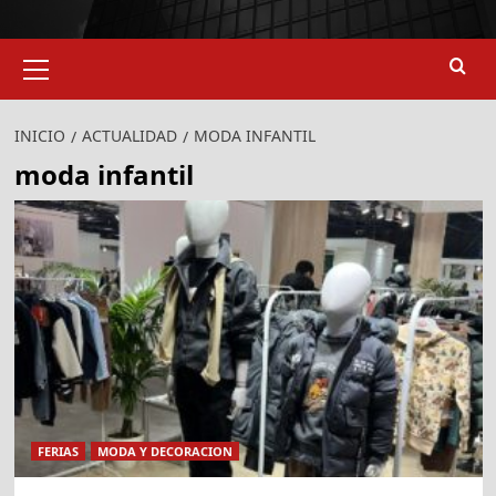
Menú
primario
INICIO
ACTUALIDAD
MODA INFANTIL
moda infantil
FERIAS
MODA Y DECORACION