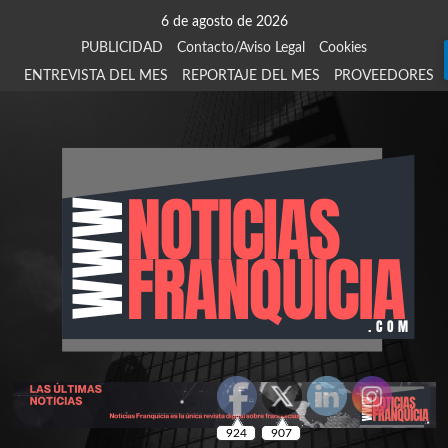
Saltar
6 de agosto de 2026
al
PUBLICIDAD
Contacto/Aviso Legal
Cookies
contenido
ENTREVISTA DEL MES
REPORTAJE DEL MES
PROVEEDORES
924
907