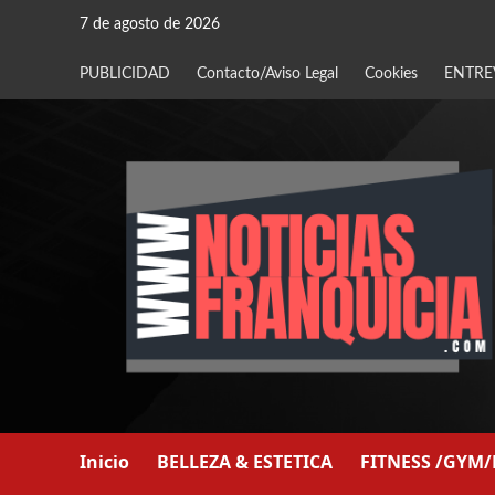
Saltar
7 de agosto de 2026
al
contenido
PUBLICIDAD
Contacto/Aviso Legal
Cookies
ENTRE
Inicio
BELLEZA & ESTETICA
FITNESS /GYM