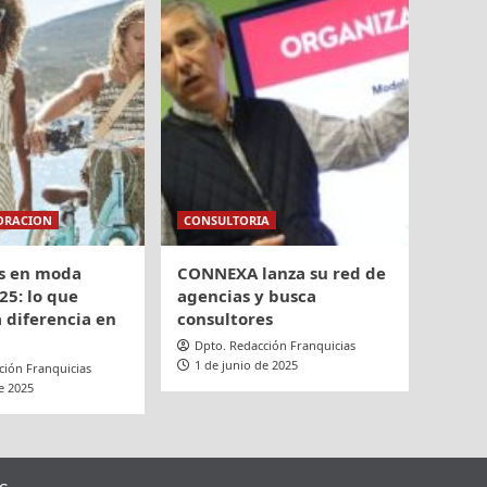
ORACION
CONSULTORIA
s en moda
CONNEXA lanza su red de
25: lo que
agencias y busca
 diferencia en
consultores
Dpto. Redacción Franquicias
1 de junio de 2025
ción Franquicias
e 2025