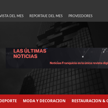
VISTA DEL MES
REPORTAJE DEL MES
PROVEEDORES
/DEPORTE
MODA Y DECORACION
RESTAURACION & 