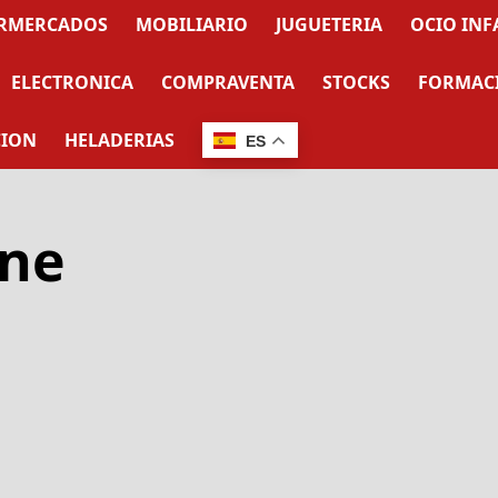
RMERCADOS
MOBILIARIO
JUGUETERIA
OCIO INF
ELECTRONICA
COMPRAVENTA
STOCKS
FORMAC
CION
HELADERIAS
ES
ine