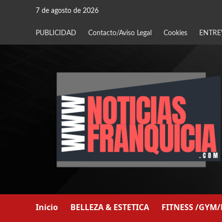
Saltar
7 de agosto de 2026
al
contenido
PUBLICIDAD
Contacto/Aviso Legal
Cookies
ENTRE
Inicio
BELLEZA & ESTETICA
FITNESS /GYM