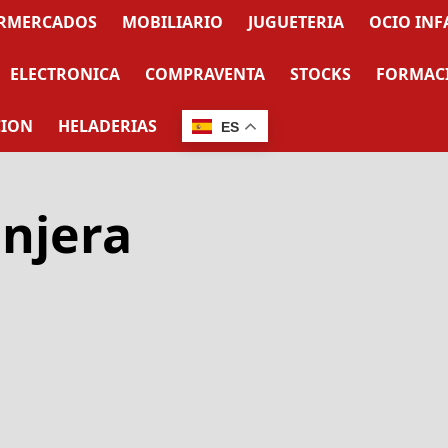
RMERCADOS
MOBILIARIO
JUGUETERIA
OCIO INF
ELECTRONICA
COMPRAVENTA
STOCKS
FORMAC
CION
HELADERIAS
ES
anjera