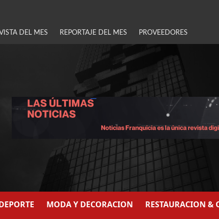
VISTA DEL MES
REPORTAJE DEL MES
PROVEEDORES
/DEPORTE
MODA Y DECORACION
RESTAURACION & 