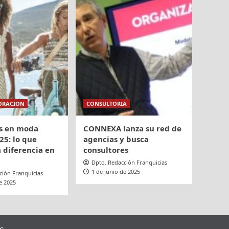
ORACION
CONSULTORIA
s en moda
CONNEXA lanza su red de
25: lo que
agencias y busca
 diferencia en
consultores
Dpto. Redacción Franquicias
1 de junio de 2025
ción Franquicias
e 2025