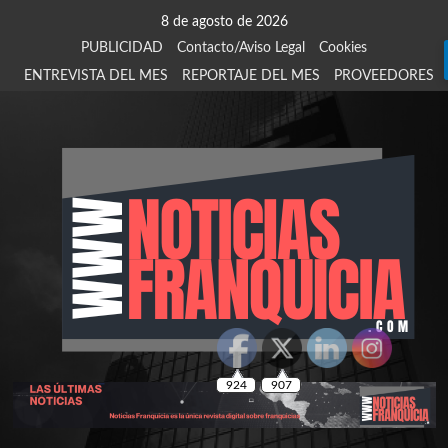
Saltar
8 de agosto de 2026
al
PUBLICIDAD
Contacto/Aviso Legal
Cookies
contenido
ENTREVISTA DEL MES
REPORTAJE DEL MES
PROVEEDORES
924
907