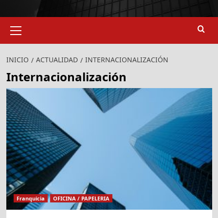
Menú
primario
INICIO
ACTUALIDAD
INTERNACIONALIZACIÓN
Internacionalización
Franquicia
OFICINA / PAPELERIA