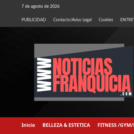
Saltar
7 de agosto de 2026
al
contenido
PUBLICIDAD
Contacto/Aviso Legal
Cookies
ENTRE
Inicio
BELLEZA & ESTETICA
FITNESS /GYM