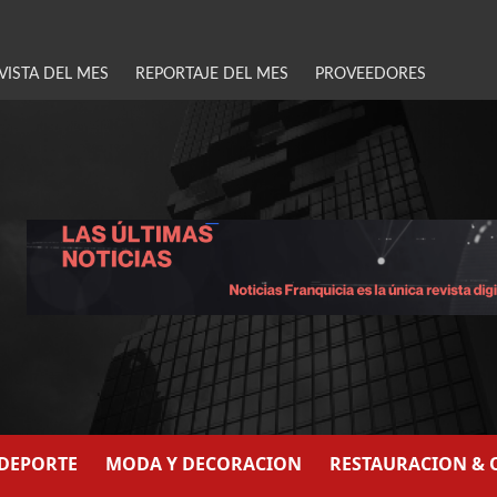
VISTA DEL MES
REPORTAJE DEL MES
PROVEEDORES
/DEPORTE
MODA Y DECORACION
RESTAURACION & 