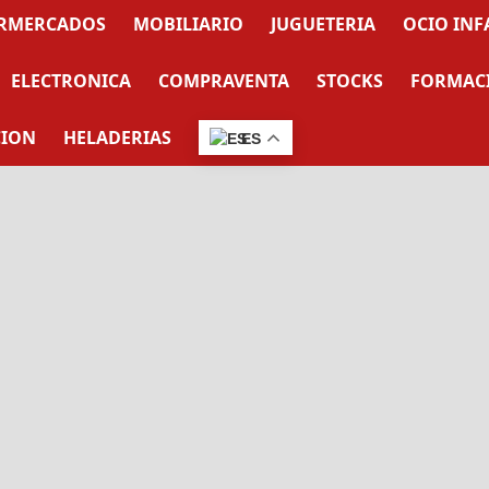
RMERCADOS
MOBILIARIO
JUGUETERIA
OCIO INF
ELECTRONICA
COMPRAVENTA
STOCKS
FORMAC
CION
HELADERIAS
ES