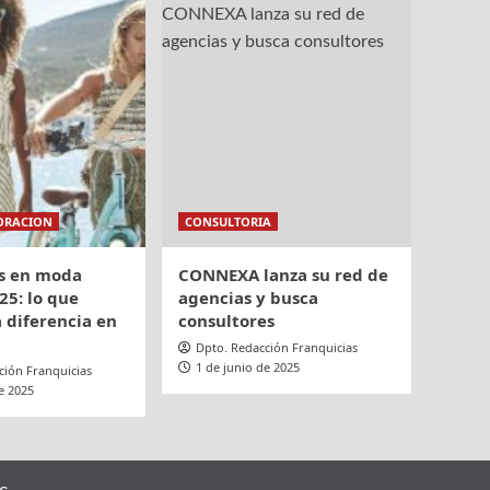
ORACION
CONSULTORIA
s en moda
CONNEXA lanza su red de
25: lo que
agencias y busca
 diferencia en
consultores
Dpto. Redacción Franquicias
1 de junio de 2025
ción Franquicias
e 2025