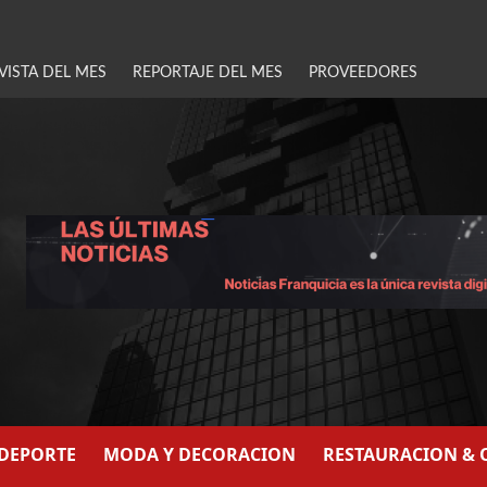
VISTA DEL MES
REPORTAJE DEL MES
PROVEEDORES
/DEPORTE
MODA Y DECORACION
RESTAURACION & 