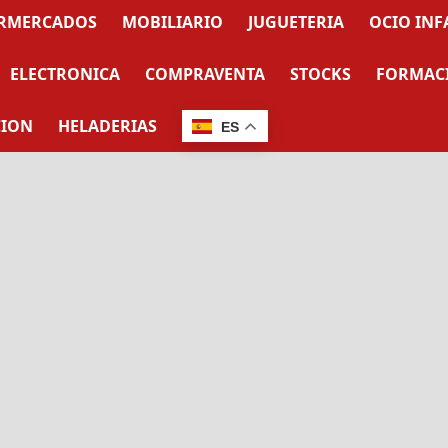
RMERCADOS
MOBILIARIO
JUGUETERIA
OCIO INF
ELECTRONICA
COMPRAVENTA
STOCKS
FORMAC
CION
HELADERIAS
ES
s