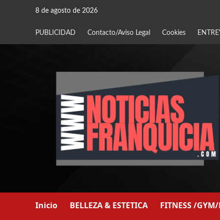
Saltar
8 de agosto de 2026
al
contenido
PUBLICIDAD
Contacto/Aviso Legal
Cookies
ENTRE
Inicio
BELLEZA & ESTETICA
FITNESS /GYM