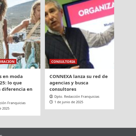
ORACION
CONSULTORIA
s en moda
CONNEXA lanza su red de
25: lo que
agencias y busca
 diferencia en
consultores
Dpto. Redacción Franquicias
1 de junio de 2025
ción Franquicias
e 2025