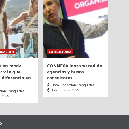
ORACION
CONSULTORIA
s en moda
CONNEXA lanza su red de
25: lo que
agencias y busca
 diferencia en
consultores
Dpto. Redacción Franquicias
1 de junio de 2025
ción Franquicias
e 2025
S