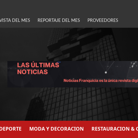
VISTA DEL MES
REPORTAJE DEL MES
PROVEEDORES
/DEPORTE
MODA Y DECORACION
RESTAURACION & 