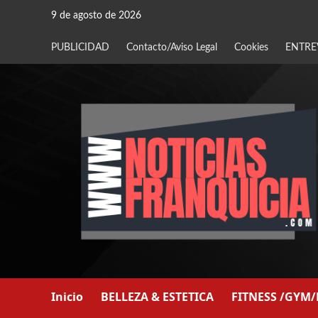
Saltar
9 de agosto de 2026
al
contenido
PUBLICIDAD
Contacto/Aviso Legal
Cookies
ENTRE
Inicio
BELLEZA & ESTETICA
FITNESS /GYM