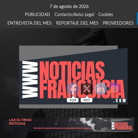
Saltar
7 de agosto de 2026
al
PUBLICIDAD
Contacto/Aviso Legal
Cookies
contenido
ENTREVISTA DEL MES
REPORTAJE DEL MES
PROVEEDORES
924
907