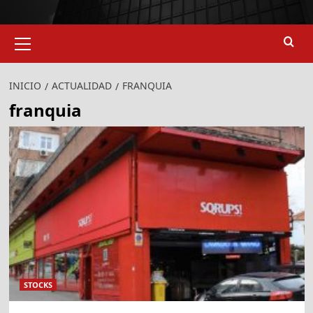
Menú
primario
INICIO
ACTUALIDAD
FRANQUIA
franquia
STOCKS