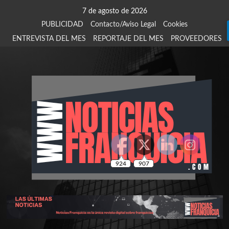
Saltar
7 de agosto de 2026
al
PUBLICIDAD
Contacto/Aviso Legal
Cookies
contenido
ENTREVISTA DEL MES
REPORTAJE DEL MES
PROVEEDORES
924
907