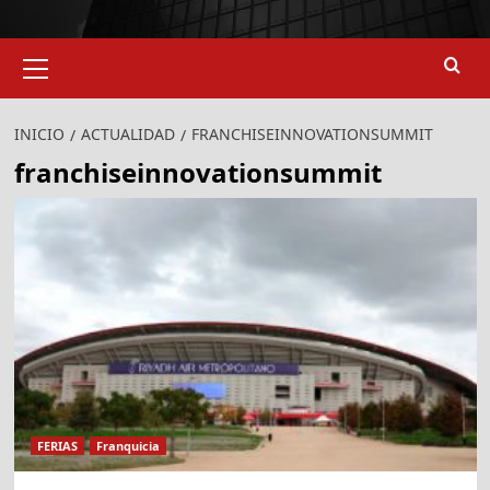
Menú
primario
INICIO
ACTUALIDAD
FRANCHISEINNOVATIONSUMMIT
franchiseinnovationsummit
FERIAS
Franquicia