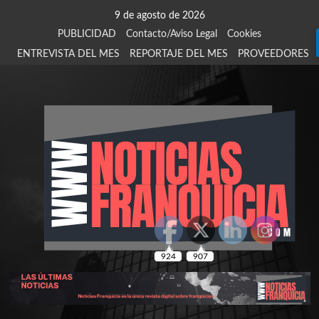
Saltar
9 de agosto de 2026
al
PUBLICIDAD
Contacto/Aviso Legal
Cookies
contenido
ENTREVISTA DEL MES
REPORTAJE DEL MES
PROVEEDORES
924
907