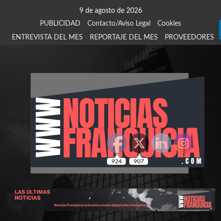
Saltar
9 de agosto de 2026
al
PUBLICIDAD
Contacto/Aviso Legal
Cookies
contenido
ENTREVISTA DEL MES
REPORTAJE DEL MES
PROVEEDORES
924
907