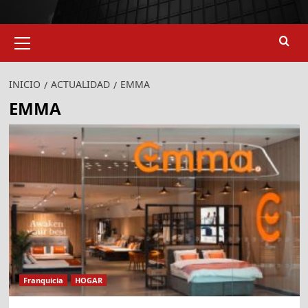
Menú
primario
INICIO
ACTUALIDAD
EMMA
EMMA
Franquicia
HOGAR