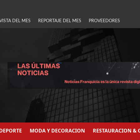
VISTA DEL MES
REPORTAJE DEL MES
PROVEEDORES
/DEPORTE
MODA Y DECORACION
RESTAURACION & 