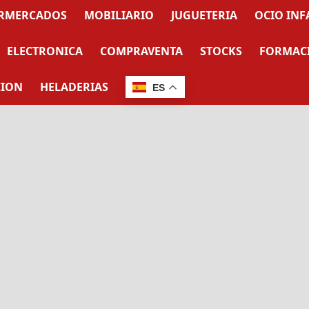
RMERCADOS
MOBILIARIO
JUGUETERIA
OCIO INF
ELECTRONICA
COMPRAVENTA
STOCKS
FORMAC
CION
HELADERIAS
ES