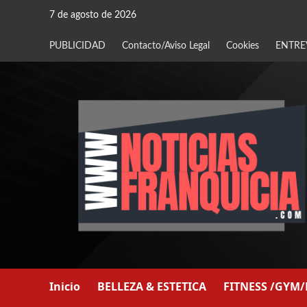
Saltar
7 de agosto de 2026
al
contenido
PUBLICIDAD
Contacto/Aviso Legal
Cookies
ENTRE
Inicio
BELLEZA & ESTETICA
FITNESS /GYM