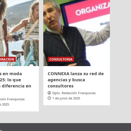
ORACION
CONSULTORIA
s en moda
CONNEXA lanza su red de
25: lo que
agencias y busca
 diferencia en
consultores
Dpto. Redacción Franquicias
1 de junio de 2025
ción Franquicias
e 2025