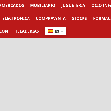
RMERCADOS
MOBILIARIO
JUGUETERIA
OCIO INF
ELECTRONICA
COMPRAVENTA
STOCKS
FORMAC
CION
HELADERIAS
ES