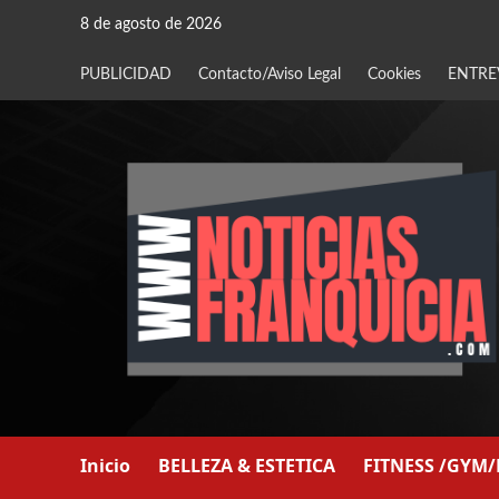
Saltar
8 de agosto de 2026
al
contenido
PUBLICIDAD
Contacto/Aviso Legal
Cookies
ENTRE
Inicio
BELLEZA & ESTETICA
FITNESS /GYM