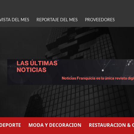
VISTA DEL MES
REPORTAJE DEL MES
PROVEEDORES
/DEPORTE
MODA Y DECORACION
RESTAURACION & 