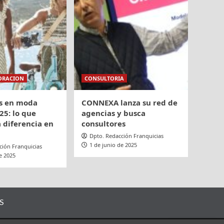
ORACION
CONSULTORIA
s en moda
CONNEXA lanza su red de
25: lo que
agencias y busca
 diferencia en
consultores
Dpto. Redacción Franquicias
1 de junio de 2025
ción Franquicias
e 2025
S