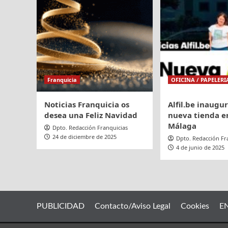
Franquicia
OFICINA / PAPELERI
Noticias Franquicia os
Alfil.be inaugu
desea una Feliz Navidad
nueva tienda en
Málaga
Dpto. Redacción Franquicias
24 de diciembre de 2025
Dpto. Redacción Fr
4 de junio de 2025
PUBLICIDAD
Contacto/Aviso Legal
Cookies
E