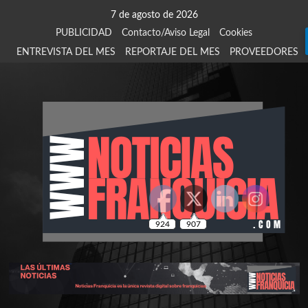
Saltar
7 de agosto de 2026
al
PUBLICIDAD
Contacto/Aviso Legal
Cookies
contenido
ENTREVISTA DEL MES
REPORTAJE DEL MES
PROVEEDORES
924
907