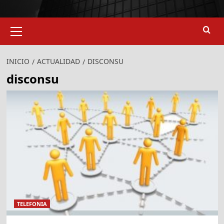
Menú
primario
INICIO
ACTUALIDAD
DISCONSU
disconsu
TELEFONIA