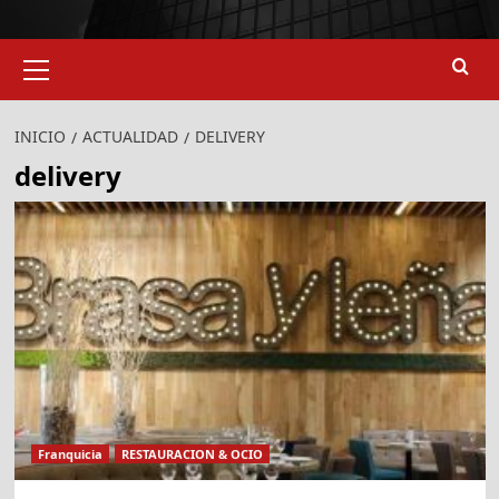
Menú
primario
INICIO
ACTUALIDAD
DELIVERY
delivery
Franquicia
RESTAURACION & OCIO