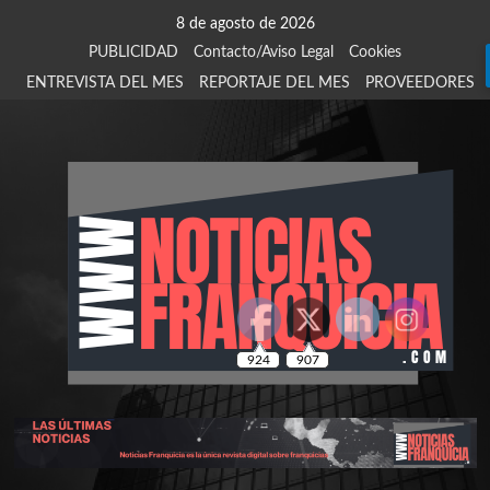
Saltar
8 de agosto de 2026
al
PUBLICIDAD
Contacto/Aviso Legal
Cookies
contenido
ENTREVISTA DEL MES
REPORTAJE DEL MES
PROVEEDORES
924
907