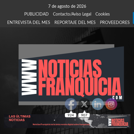
Saltar
7 de agosto de 2026
al
PUBLICIDAD
Contacto/Aviso Legal
Cookies
contenido
ENTREVISTA DEL MES
REPORTAJE DEL MES
PROVEEDORES
924
907