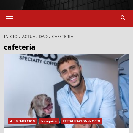
Menú
primario
INICIO
ACTUALIDAD
CAFETERIA
cafeteria
ALIMENTACION
Franquicia
RESTAURACION & OCIO