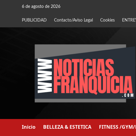
Saltar
6 de agosto de 2026
al
contenido
PUBLICIDAD
Contacto/Aviso Legal
Cookies
ENTRE
Inicio
BELLEZA & ESTETICA
FITNESS /GYM