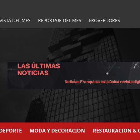
VISTA DEL MES
REPORTAJE DEL MES
PROVEEDORES
/DEPORTE
MODA Y DECORACION
RESTAURACION & 