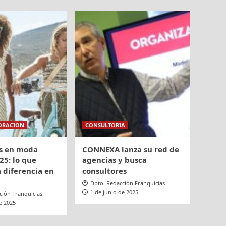
ORACION
CONSULTORIA
s en moda
CONNEXA lanza su red de
25: lo que
agencias y busca
 diferencia en
consultores
Dpto. Redacción Franquicias
1 de junio de 2025
ción Franquicias
e 2025