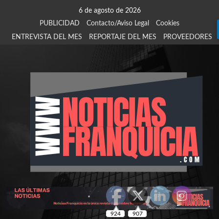
Saltar
6 de agosto de 2026
al
PUBLICIDAD
Contacto/Aviso Legal
Cookies
contenido
ENTREVISTA DEL MES
REPORTAJE DEL MES
PROVEEDORES
924
907