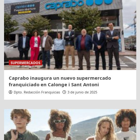
SUPERMERCADOS
Caprabo inaugura un nuevo supermercado
franquiciado en Calonge i Sant Antoni
Dpto. Redacción Franquicias
3 de junio de 2025