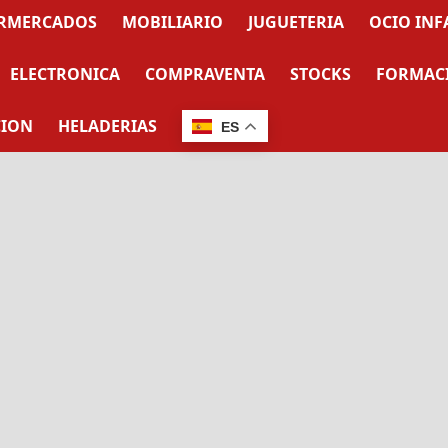
RMERCADOS
MOBILIARIO
JUGUETERIA
OCIO INF
ELECTRONICA
COMPRAVENTA
STOCKS
FORMAC
CION
HELADERIAS
ES