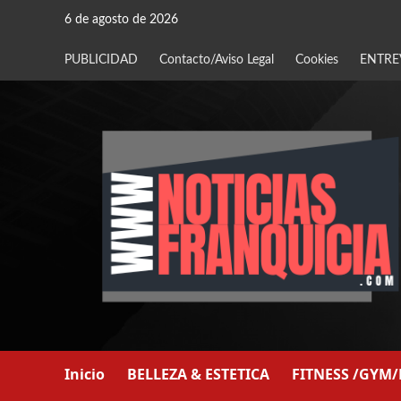
Saltar
6 de agosto de 2026
al
contenido
PUBLICIDAD
Contacto/Aviso Legal
Cookies
ENTRE
Inicio
BELLEZA & ESTETICA
FITNESS /GYM