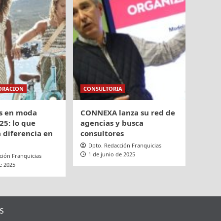
ORACION
CONSULTORIA
s en moda
CONNEXA lanza su red de
25: lo que
agencias y busca
 diferencia en
consultores
Dpto. Redacción Franquicias
1 de junio de 2025
ción Franquicias
e 2025
S