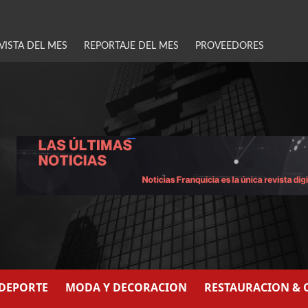
VISTA DEL MES
REPORTAJE DEL MES
PROVEEDORES
/DEPORTE
MODA Y DECORACION
RESTAURACION & 