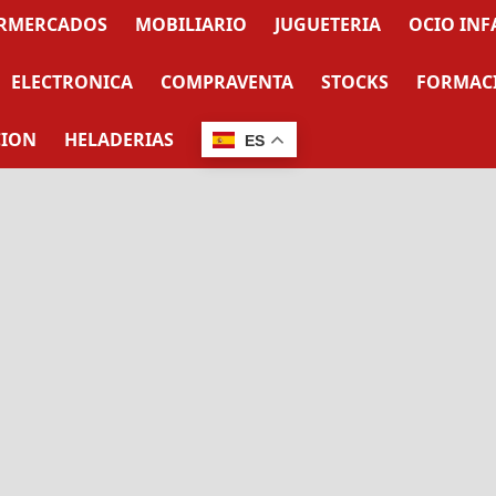
RMERCADOS
MOBILIARIO
JUGUETERIA
OCIO INF
ELECTRONICA
COMPRAVENTA
STOCKS
FORMAC
CION
HELADERIAS
ES