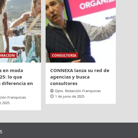
ORACION
CONSULTORIA
s en moda
CONNEXA lanza su red de
25: lo que
agencias y busca
 diferencia en
consultores
Dpto. Redacción Franquicias
1 de junio de 2025
ción Franquicias
e 2025
S