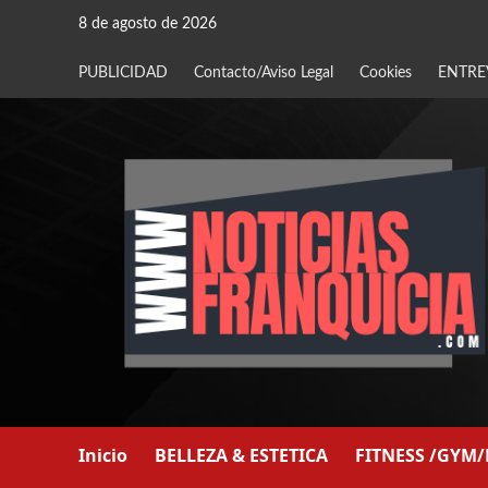
Saltar
8 de agosto de 2026
al
contenido
PUBLICIDAD
Contacto/Aviso Legal
Cookies
ENTRE
Inicio
BELLEZA & ESTETICA
FITNESS /GYM