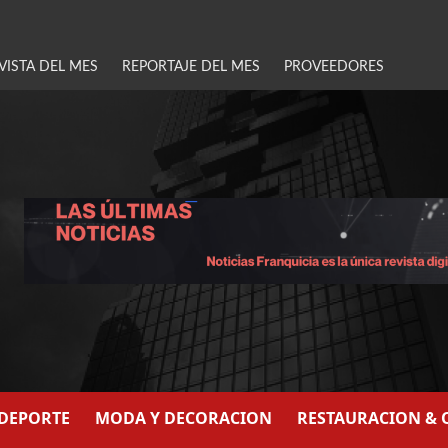
VISTA DEL MES
REPORTAJE DEL MES
PROVEEDORES
/DEPORTE
MODA Y DECORACION
RESTAURACION & 