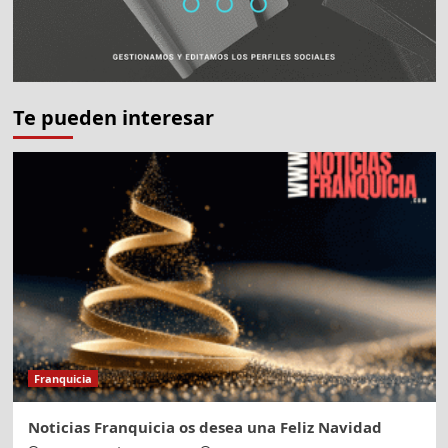
AEDHE
Te pueden interesar
Franquicia
Noticias Franquicia os desea una Feliz Navidad