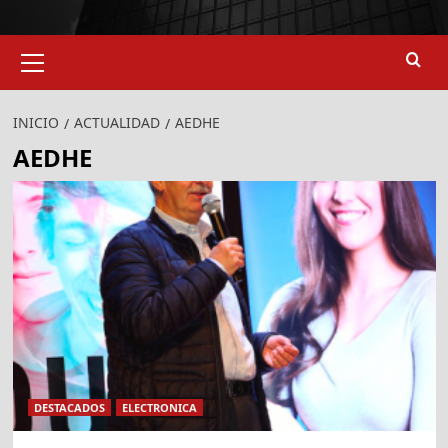
Menú
primario
INICIO
ACTUALIDAD
AEDHE
AEDHE
DESTACADOS
ELECTRONICA