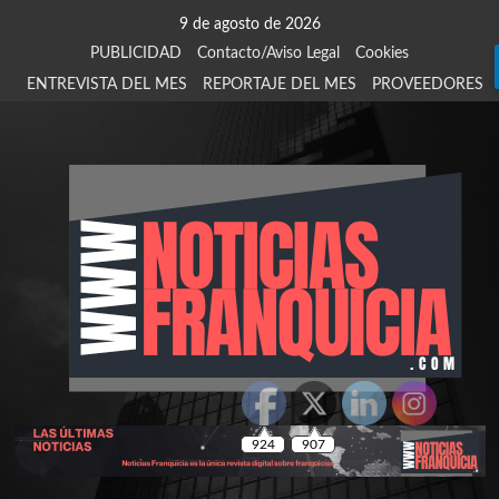
Saltar
9 de agosto de 2026
al
PUBLICIDAD
Contacto/Aviso Legal
Cookies
contenido
ENTREVISTA DEL MES
REPORTAJE DEL MES
PROVEEDORES
924
907