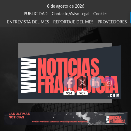
Saltar
8 de agosto de 2026
al
PUBLICIDAD
Contacto/Aviso Legal
Cookies
contenido
ENTREVISTA DEL MES
REPORTAJE DEL MES
PROVEEDORES
924
907