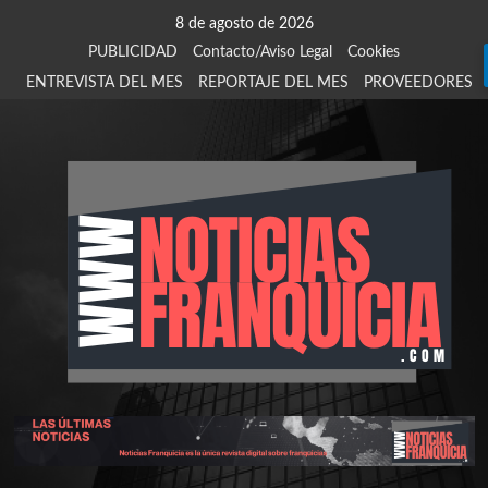
Saltar
8 de agosto de 2026
al
PUBLICIDAD
Contacto/Aviso Legal
Cookies
contenido
ENTREVISTA DEL MES
REPORTAJE DEL MES
PROVEEDORES
924
907