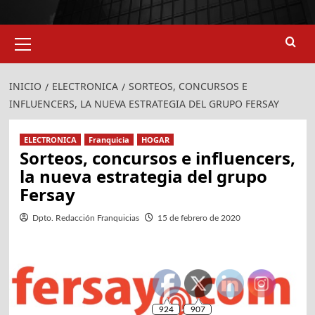
Menú
primario
INICIO
ELECTRONICA
SORTEOS, CONCURSOS E
INFLUENCERS, LA NUEVA ESTRATEGIA DEL GRUPO FERSAY
ELECTRONICA
Franquicia
HOGAR
Sorteos, concursos e influencers,
la nueva estrategia del grupo
Fersay
Dpto. Redacción Franquicias
15 de febrero de 2020