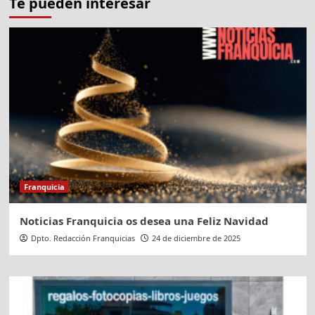
Te pueden interesar
Franquicia
Noticias Franquicia os desea una Feliz Navidad
Dpto. Redacción Franquicias
24 de diciembre de 2025