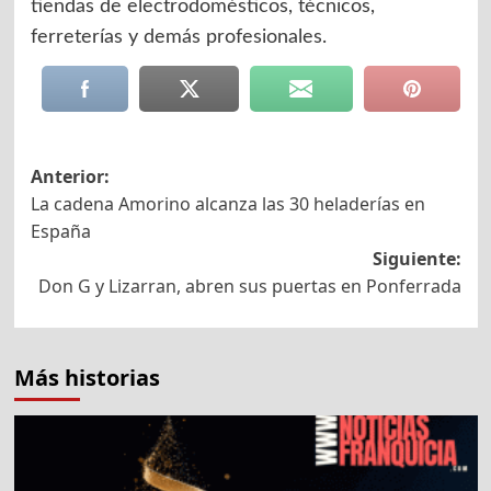
tiendas de electrodomésticos, técnicos,
ferreterías y demás profesionales.
Navegación
Anterior:
La cadena Amorino alcanza las 30 heladerías en
de
España
entradas
Siguiente:
Don G y Lizarran, abren sus puertas en Ponferrada
Más historias