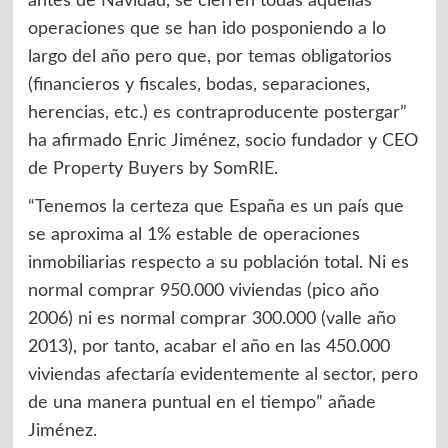
antes de Navidad, se cierren todas aquellas
operaciones que se han ido posponiendo a lo
largo del año pero que, por temas obligatorios
(financieros y fiscales, bodas, separaciones,
herencias, etc.) es contraproducente postergar”
ha afirmado Enric Jiménez, socio fundador y CEO
de Property Buyers by SomRIE.
“Tenemos la certeza que España es un país que
se aproxima al 1% estable de operaciones
inmobiliarias respecto a su población total. Ni es
normal comprar 950.000 viviendas (pico año
2006) ni es normal comprar 300.000 (valle año
2013), por tanto, acabar el año en las 450.000
viviendas afectaría evidentemente al sector, pero
de una manera puntual en el tiempo” añade
Jiménez.