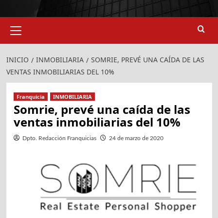
Menú
924
907
primario
INICIO
INMOBILIARIA
SOMRIE, PREVÉ UNA CAÍDA DE LAS
VENTAS INMOBILIARIAS DEL 10%
Franquicia
INMOBILIARIA
Somrie, prevé una caída de las
ventas inmobiliarias del 10%
Dpto. Redacción Franquicias
24 de marzo de 2020