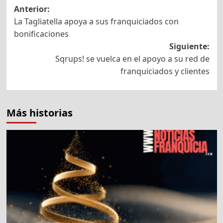
Navegación
Anterior:
La Tagliatella apoya a sus franquiciados con
de
bonificaciones
entradas
Siguiente:
Sqrups! se vuelca en el apoyo a su red de
franquiciados y clientes
Más historias