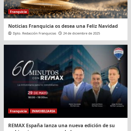
Franquicia
Noticias Franquicia os desea una Feliz Navidad
Dpto. Redacción Franquicias
24 de diciembre de 2025
Franquicia
INMOBILIARIA
REMAX España lanza una nueva edición de su