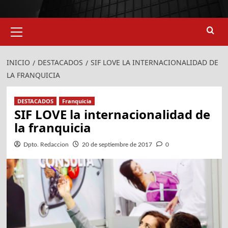
Menú
primario
INICIO
DESTACADOS
SIF LOVE LA INTERNACIONALIDAD DE
LA FRANQUICIA
DESTACADOS
Franquicia
SIF LOVE la internacionalidad de
la franquicia
Dpto. Redaccion
20 de septiembre de 2017
0
924
907