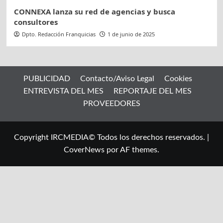
CONNEXA lanza su red de agencias y busca
consultores
Dpto. Redacción Franquicias
1 de junio de 2025
PUBLICIDAD
Contacto/Aviso Legal
Cookies
ENTREVISTA DEL MES
REPORTAJE DEL MES
PROVEEDORES
Copyright IRCMEDIA© Todos los derechos reservados.
|
CoverNews
por AF themes.