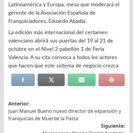
Latinoamérica y Europa, mesa que moderará el
gerente de la Asociación Española de
Franquiciadores, Eduardo Abadía.
La edición más internacional del certamen
valenciano abrirá sus puertas del 19 al 21 de
octubre en el Nivel 2 pabellón 1 de Feria
Valencia. A su cita convoca a todos los actores
que hacen que este sistema de negocio crezca
Navegación
Anterior:
Juan Manuel Bueno nuevo director de expansión y
de
franquicias de Muerde la Pasta
entradas
Siguiente: