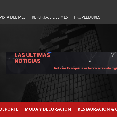
VISTA DEL MES
REPORTAJE DEL MES
PROVEEDORES
/DEPORTE
MODA Y DECORACION
RESTAURACION & 