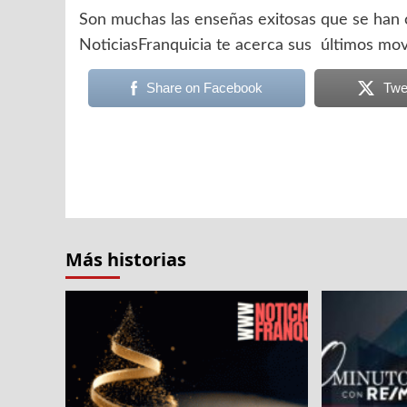
Son muchas las enseñas exitosas que se han c
NoticiasFranquicia te acerca sus últimos mov
Share on Facebook
Twe
Navegación
de
entradas
Más historias