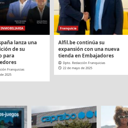
INMOBILIARIA
Franquicia
paña lanza una
Alfil.be continúa su
ición de su
expansión con una nueva
o para
tienda en Embajadores
edores
Dpto. Redacción Franquicias
22 de mayo de 2025
ción Franquicias
 de 2025