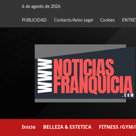
Saltar
6 de agosto de 2026
al
contenido
PUBLICIDAD
Contacto/Aviso Legal
Cookies
ENTRE
Inicio
BELLEZA & ESTETICA
FITNESS /GYM