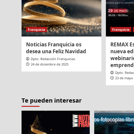
Franquicia
Franquicia
Noticias Franquicia os
REMAX Es
desea una Feliz Navidad
nueva ed
webinari
Dpto. Redacción Franquicias
emprend
24 de diciembre de 2025
Dpto. Redac
23 de mayo
Te pueden interesar