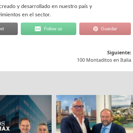
reado y desarrollado en nuestro país y
imientos en el sector.
et
Follow us
Guardar
Siguiente:
100 Montaditos en Italia