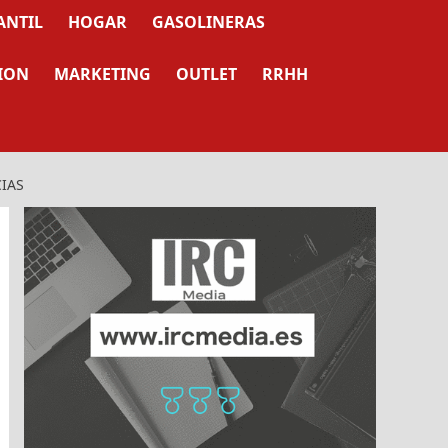
ANTIL
HOGAR
GASOLINERAS
ION
MARKETING
OUTLET
RRHH
CIAS