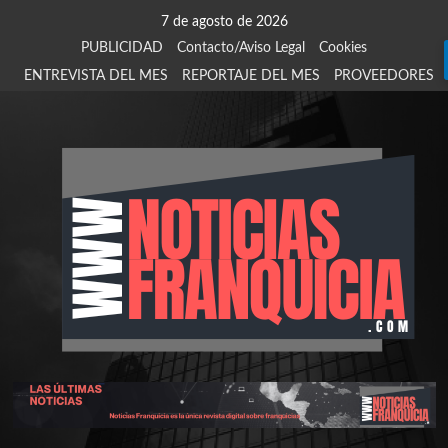
Saltar
7 de agosto de 2026
al
PUBLICIDAD
Contacto/Aviso Legal
Cookies
contenido
ENTREVISTA DEL MES
REPORTAJE DEL MES
PROVEEDORES
924
907