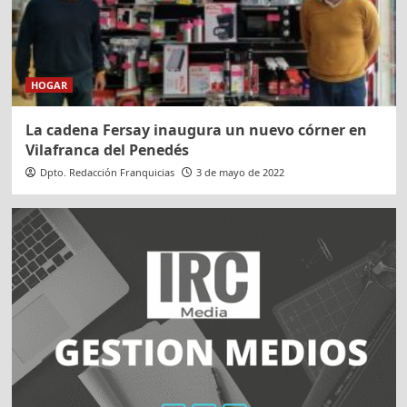
HOGAR
La cadena Fersay inaugura un nuevo córner en
Vilafranca del Penedés
Dpto. Redacción Franquicias
3 de mayo de 2022