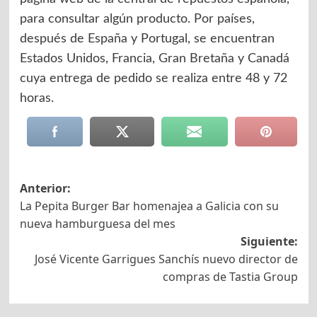
para consultar algún producto. Por países,
después de España y Portugal, se encuentran
Estados Unidos, Francia, Gran Bretaña y Canadá
cuya entrega de pedido se realiza entre 48 y 72
horas.
Navegación
Anterior:
La Pepita Burger Bar homenajea a Galicia con su
de
nueva hamburguesa del mes
entradas
Siguiente:
José Vicente Garrigues Sanchís nuevo director de
compras de Tastia Group