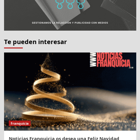
Te pueden interesar
Franquicia
Noticias Franquicia os desea una Feliz Navidad