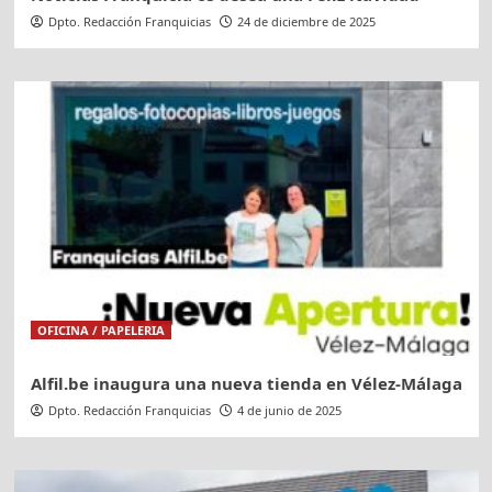
Dpto. Redacción Franquicias
24 de diciembre de 2025
OFICINA / PAPELERIA
Alfil.be inaugura una nueva tienda en Vélez-Málaga
Dpto. Redacción Franquicias
4 de junio de 2025