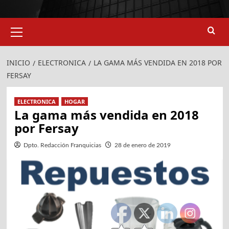
Menú
primario
INICIO
ELECTRONICA
LA GAMA MÁS VENDIDA EN 2018 POR
FERSAY
ELECTRONICA
HOGAR
La gama más vendida en 2018
por Fersay
Dpto. Redacción Franquicias
28 de enero de 2019