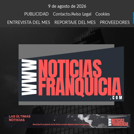
Saltar
9 de agosto de 2026
al
PUBLICIDAD
Contacto/Aviso Legal
Cookies
contenido
ENTREVISTA DEL MES
REPORTAJE DEL MES
PROVEEDORES
924
907