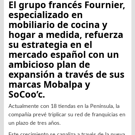
El grupo francés Fournier,
especializado en
mobiliario de cocina y
hogar a medida, refuerza
su estrategia en el
mercado español con un
ambicioso plan de
expansión a través de sus
marcas
Mobalpa
y
SoCoo’c
.
Actualmente con 18 tiendas en la Península, la
compañía prevé triplicar su red de franquicias en
un plazo de tres años.
Este crecimiento se canaliza a través de la nueva