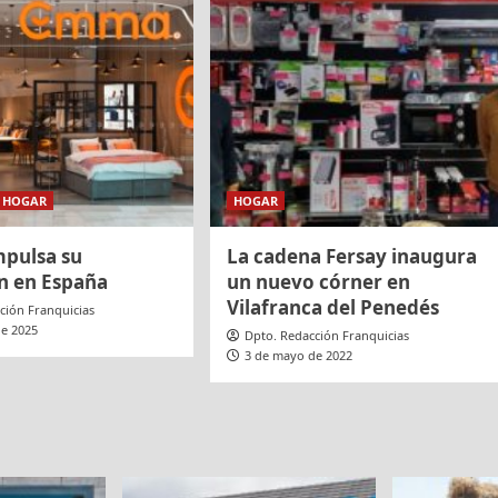
HOGAR
HOGAR
pulsa su
La cadena Fersay inaugura
n en España
un nuevo córner en
Vilafranca del Penedés
ción Franquicias
de 2025
Dpto. Redacción Franquicias
3 de mayo de 2022