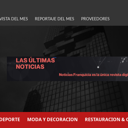
VISTA DEL MES
REPORTAJE DEL MES
PROVEEDORES
/DEPORTE
MODA Y DECORACION
RESTAURACION & 