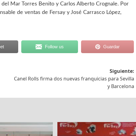
del Mar Torres Benito y Carlos Alberto Crognale. Por
onsable de ventas de Fersay y José Carrasco López,
et
Follow us
Guardar
Siguiente:
Canel Rolls firma dos nuevas franquicias para Sevilla
y Barcelona