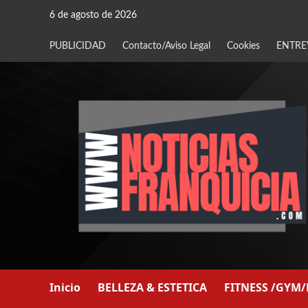
Saltar
6 de agosto de 2026
al
contenido
PUBLICIDAD
Contacto/Aviso Legal
Cookies
ENTRE
Inicio
BELLEZA & ESTETICA
FITNESS /GYM