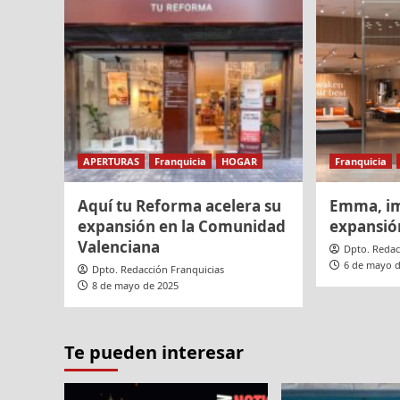
APERTURAS
Franquicia
HOGAR
Franquicia
Aquí tu Reforma acelera su
Emma, im
expansión en la Comunidad
expansió
Valenciana
Dpto. Redac
6 de mayo 
Dpto. Redacción Franquicias
8 de mayo de 2025
Te pueden interesar