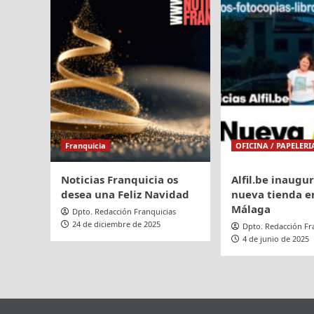
Franquicia
OFICINA / PAPELERI
Noticias Franquicia os
Alfil.be inaugu
desea una Feliz Navidad
nueva tienda en
Málaga
Dpto. Redacción Franquicias
24 de diciembre de 2025
Dpto. Redacción Fr
4 de junio de 2025