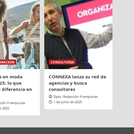
ORACION
CONSULTORIA
s en moda
CONNEXA lanza su red de
25: lo que
agencias y busca
 diferencia en
consultores
Dpto. Redacción Franquicias
1 de junio de 2025
ción Franquicias
e 2025