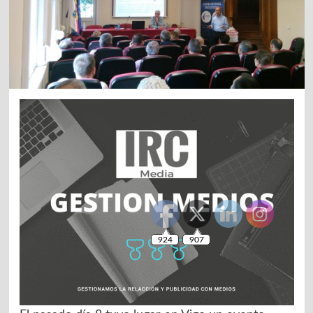
924
907