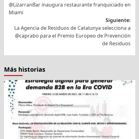
@LizarranBar inaugura restaurante franquiciado en
de
Miami
entradas
Siguiente:
La Agencia de Residuos de Catalunya selecciona a
@caprabo para el Premio Europeo de Prevención
de Residuos
Más historias