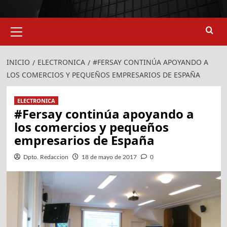
Menú
primario
INICIO
ELECTRONICA
#FERSAY CONTINÚA APOYANDO A
LOS COMERCIOS Y PEQUEÑOS EMPRESARIOS DE ESPAÑA
ELECTRONICA
#Fersay continúa apoyando a
los comercios y pequeños
empresarios de España
Dpto. Redaccion
18 de mayo de 2017
0