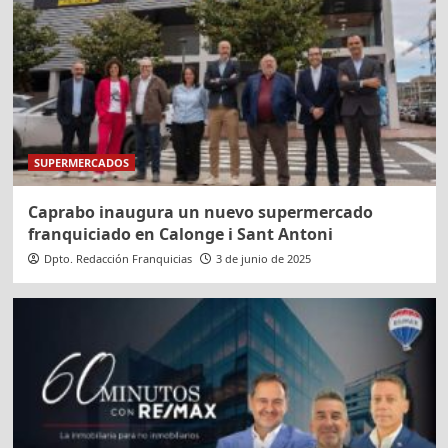
SUPERMERCADOS
Caprabo inaugura un nuevo supermercado
franquiciado en Calonge i Sant Antoni
Dpto. Redacción Franquicias
3 de junio de 2025