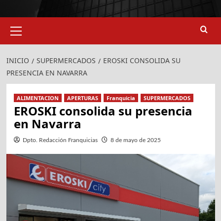
Menú
primario
924
907
INICIO
SUPERMERCADOS
EROSKI CONSOLIDA SU
PRESENCIA EN NAVARRA
ALIMENTACION
APERTURAS
Franquicia
SUPERMERCADOS
EROSKI consolida su presencia
en Navarra
Dpto. Redacción Franquicias
8 de mayo de 2025