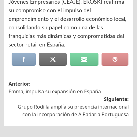
Jóvenes Empresarios (CEAJE), EROSKI reafirma
su compromiso con el impulso del
emprendimiento y el desarrollo económico local,
consolidando su papel como una de las
franquicias más dinámicas y comprometidas del
sector retail en España.
Navegación
Anterior:
Emma, impulsa su expansión en España
de
Siguiente:
entradas
Grupo Rodilla amplía su presencia internacional
con la incorporación de A Padaria Portuguesa