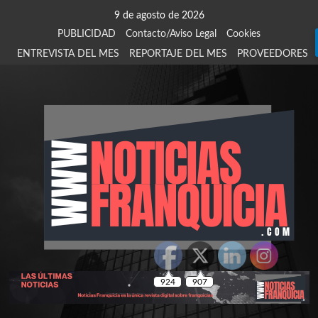
Saltar
9 de agosto de 2026
al
PUBLICIDAD
Contacto/Aviso Legal
Cookies
contenido
ENTREVISTA DEL MES
REPORTAJE DEL MES
PROVEEDORES
924
907