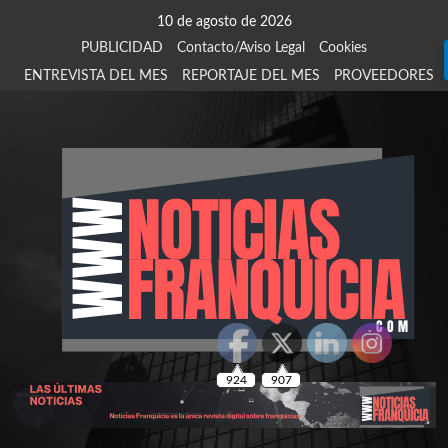
Saltar
10 de agosto de 2026
al
PUBLICIDAD
Contacto/Aviso Legal
Cookies
contenido
ENTREVISTA DEL MES
REPORTAJE DEL MES
PROVEEDORES
924
907