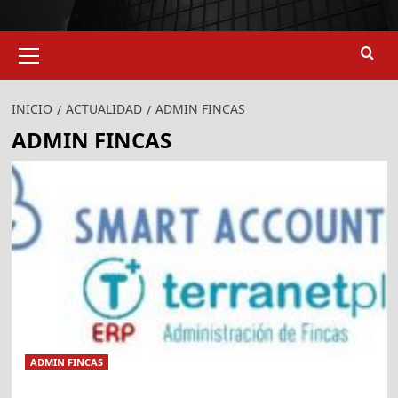
Menú
primario
INICIO
ACTUALIDAD
ADMIN FINCAS
ADMIN FINCAS
ADMIN FINCAS