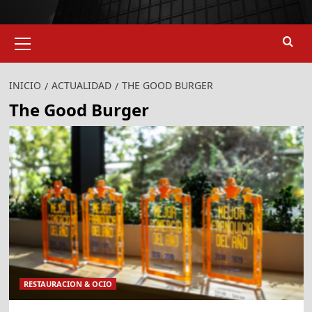
Menú
primario
INICIO
ACTUALIDAD
THE GOOD BURGER
The Good Burger
RESTAURACION & OCIO