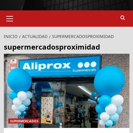
Menú
primario
INICIO
ACTUALIDAD
SUPERMERCADOSPROXIMIDAD
supermercadosproximidad
SUPERMERCADOS