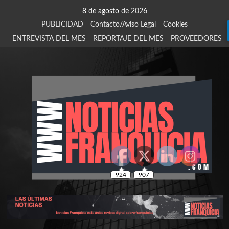
Saltar
8 de agosto de 2026
al
PUBLICIDAD
Contacto/Aviso Legal
Cookies
contenido
ENTREVISTA DEL MES
REPORTAJE DEL MES
PROVEEDORES
924
907