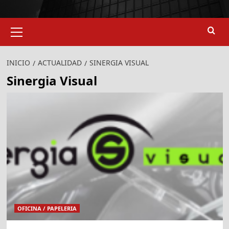
Menú
primario
INICIO
ACTUALIDAD
SINERGIA VISUAL
Sinergia Visual
OFICINA / PAPELERIA