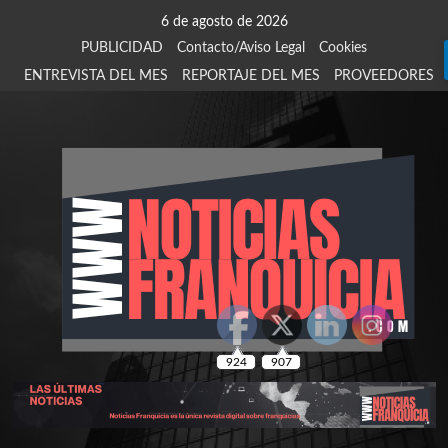
Saltar
6 de agosto de 2026
al
PUBLICIDAD
Contacto/Aviso Legal
Cookies
contenido
ENTREVISTA DEL MES
REPORTAJE DEL MES
PROVEEDORES
924
907