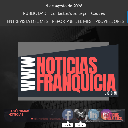
Saltar
9 de agosto de 2026
al
PUBLICIDAD
Contacto/Aviso Legal
Cookies
contenido
ENTREVISTA DEL MES
REPORTAJE DEL MES
PROVEEDORES
924
907