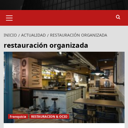
Menú
primario
INICIO
ACTUALIDAD
RESTAURACIÓN ORGANIZADA
restauración organizada
Franquicia
RESTAURACION & OCIO