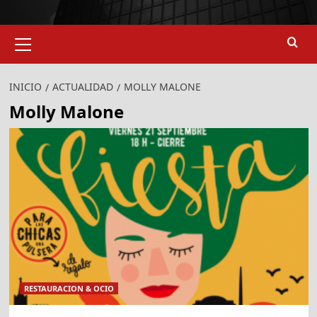
Menú
primario
INICIO
ACTUALIDAD
MOLLY MALONE
Molly Malone
RESTAURACION & OCIO