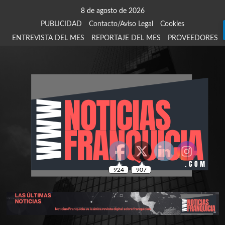
Saltar
8 de agosto de 2026
al
PUBLICIDAD
Contacto/Aviso Legal
Cookies
contenido
ENTREVISTA DEL MES
REPORTAJE DEL MES
PROVEEDORES
924
907