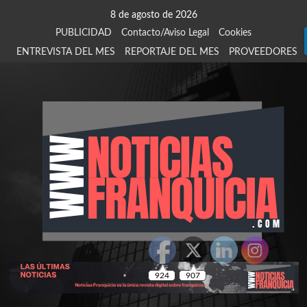
Saltar
8 de agosto de 2026
al
PUBLICIDAD
Contacto/Aviso Legal
Cookies
contenido
ENTREVISTA DEL MES
REPORTAJE DEL MES
PROVEEDORES
924
907