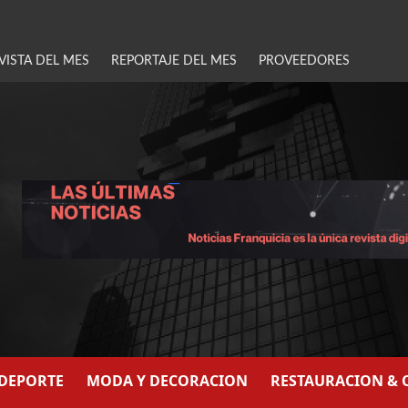
VISTA DEL MES
REPORTAJE DEL MES
PROVEEDORES
/DEPORTE
MODA Y DECORACION
RESTAURACION & 