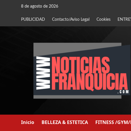
Saltar
8 de agosto de 2026
al
contenido
PUBLICIDAD
Contacto/Aviso Legal
Cookies
ENTRE
Inicio
BELLEZA & ESTETICA
FITNESS /GYM