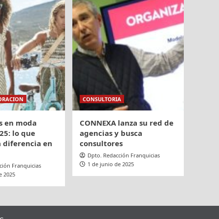
ORACION
CONSULTORIA
s en moda
CONNEXA lanza su red de
25: lo que
agencias y busca
 diferencia en
consultores
Dpto. Redacción Franquicias
1 de junio de 2025
ción Franquicias
e 2025